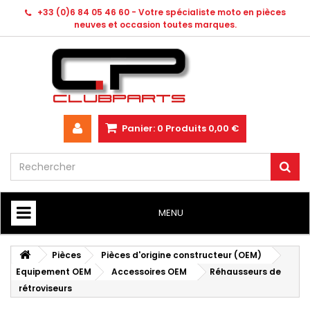
+33 (0)6 84 05 46 60 - Votre spécialiste moto en pièces
neuves et occasion toutes marques.
Panier:
0
Produits
0,00 €
MENU
HOME
Pièces
Pièces d'origine constructeur (OEM)
Equipement OEM
Accessoires OEM
Réhausseurs de
rétroviseurs