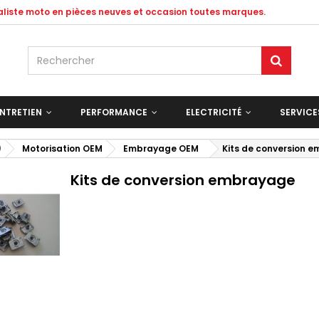
ialiste moto en pièces neuves et occasion toutes marques.
NTRETIEN
PERFORMANCE
ELECTRICITÉ
SERVIC
)
Motorisation OEM
Embrayage OEM
Kits de conversion 
Kits de conversion embrayage