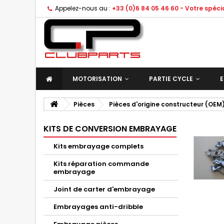
Appelez-nous au :
+33 (0)6 84 05 46 60 - Votre spéc
MOTORISATION
PARTIE CYCLE
E
Pièces
Pièces d'origine constructeur (OEM
KITS DE CONVERSION EMBRAYAGE
Kits embrayage complets
Kits réparation commande
embrayage
Joint de carter d'embrayage
Embrayages anti-dribble