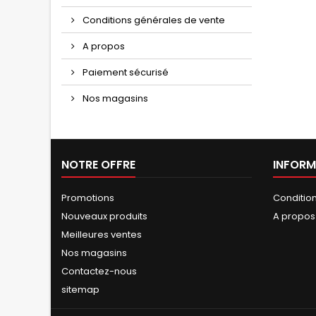
Conditions générales de vente
A propos
Paiement sécurisé
Nos magasins
NOTRE OFFRE
INFORM
Promotions
Conditio
Nouveaux produits
A propos
Meilleures ventes
Nos magasins
Contactez-nous
sitemap