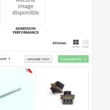
ADMISSION
PERFORMANCE
Afficher :
Grille
Liste
vant
AFFICHER TOUT
COMPARER (
0
)