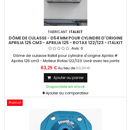
FABRICANT:
ITALKIT
DÔME DE CULASSE - D54 MM POUR CYLINDRE D'ORIGINE
APRILIA 125 CM3 - APRILIA 125 - ROTAX 122/123 - ITALKIT
Avis:
0
Dôme de culasse Italkit pour cylindre d'origine Aprilia #
Aprilia 125 cm3 - Moteur Rotax 122/123. Livré avec les joints
toriques
63,25 €
83,25 €
Au lieu de
Ajouter au panier
Disponible en stock
Ajouter au comparateur
Promo!