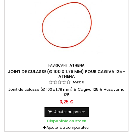
FABRICANT:
ATHENA
JOINT DE CULASSE (Ø 100 X 1.78 MM) POUR CAGIVA 125 -
ATHENA
Avis:
0
Joint de culasse (Ø 100 x 1.78 mm) # Cagiva 125 # Husqvarna
125
3,25 €
Ajouter au panier
Disponible en stock
Ajouter au comparateur