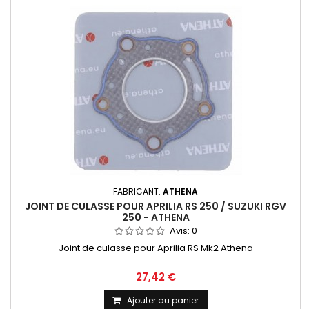
FABRICANT:
ATHENA
JOINT DE CULASSE POUR APRILIA RS 250 / SUZUKI RGV
250 - ATHENA
Avis:
0
Joint de culasse pour Aprilia RS Mk2 Athena
27,42 €
Ajouter au panier