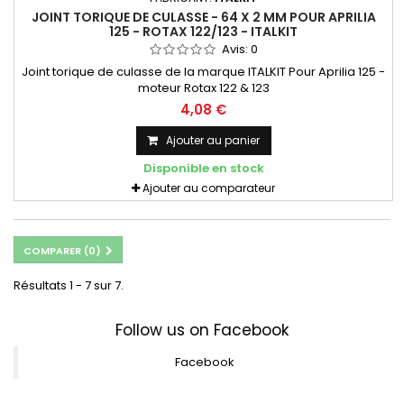
JOINT TORIQUE DE CULASSE - 64 X 2 MM POUR APRILIA
125 - ROTAX 122/123 - ITALKIT
Avis:
0
Joint torique de culasse de la marque ITALKIT Pour Aprilia 125 -
moteur Rotax 122 & 123
4,08 €
Ajouter au panier
Disponible en stock
Ajouter au comparateur
COMPARER (
0
)
Résultats 1 - 7 sur 7.
Follow us on Facebook
Facebook