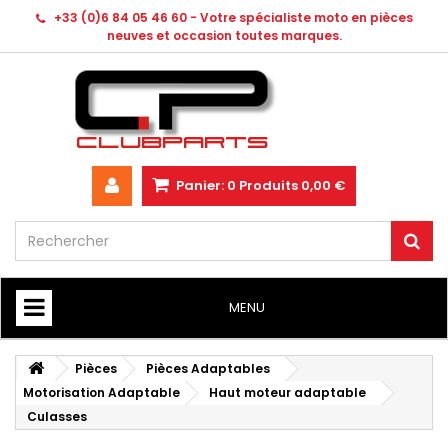
+33 (0)6 84 05 46 60 - Votre spécialiste moto en pièces
neuves et occasion toutes marques.
Panier:
0
Produits
0,00 €
MENU
HOME
Pièces
Pièces Adaptables
Motorisation Adaptable
Haut moteur adaptable
Culasses