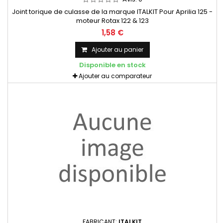
Joint torique de culasse de la marque ITALKIT Pour Aprilia 125 -
moteur Rotax 122 & 123
1,58 €
Ajouter au panier
Disponible en stock
Ajouter au comparateur
FABRICANT:
ITALKIT