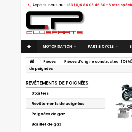
Appelez-nous au :
+33 (0)6 84 05 46 60 - Votre spéc
MOTORISATION
PARTIE CYCLE
E
Pièces
Pièces d'origine constructeur (OEM
de poignées
REVÊTEMENTS DE POIGNÉES
Starters
Revêtements de poignées
Poignées de gaz
Barillet de gaz