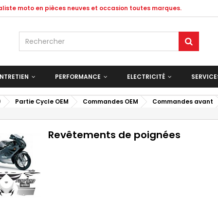
ialiste moto en pièces neuves et occasion toutes marques.
NTRETIEN
PERFORMANCE
ELECTRICITÉ
SERVIC
)
Partie Cycle OEM
Commandes OEM
Commandes avant
Revêtements de poignées