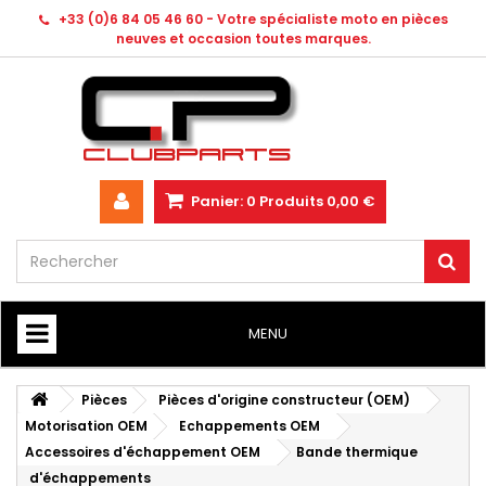
+33 (0)6 84 05 46 60 - Votre spécialiste moto en pièces
neuves et occasion toutes marques.
Panier:
0
Produits
0,00 €
MENU
HOME
Pièces
Pièces d'origine constructeur (OEM)
Motorisation OEM
Echappements OEM
Accessoires d'échappement OEM
Bande thermique
d'échappements