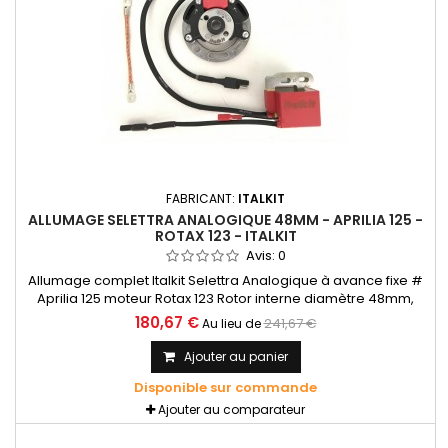
FABRICANT:
ITALKIT
ALLUMAGE SELETTRA ANALOGIQUE 48MM - APRILIA 125 -
ROTAX 123 - ITALKIT
Avis:
0
Allumage complet Italkit Selettra Analogique à avance fixe #
Aprilia 125 moteur Rotax 123 Rotor interne diamètre 48mm,
courbe fixe.
180,67 €
241,67 €
Au lieu de
Ajouter au panier
Disponible sur commande
Ajouter au comparateur