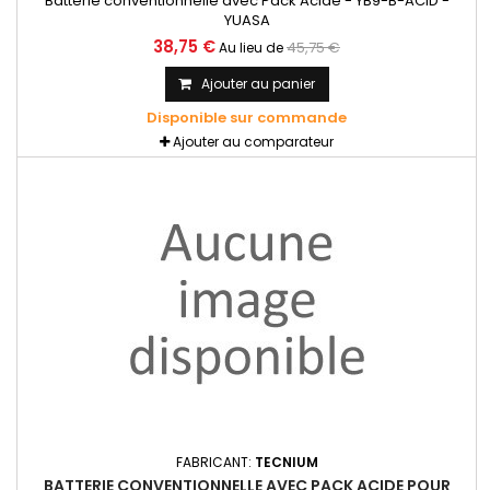
Batterie conventionnelle avec Pack Acide - YB9-B-ACID -
YUASA
38,75 €
45,75 €
Au lieu de
Ajouter au panier
Disponible sur commande
Ajouter au comparateur
FABRICANT:
TECNIUM
BATTERIE CONVENTIONNELLE AVEC PACK ACIDE POUR