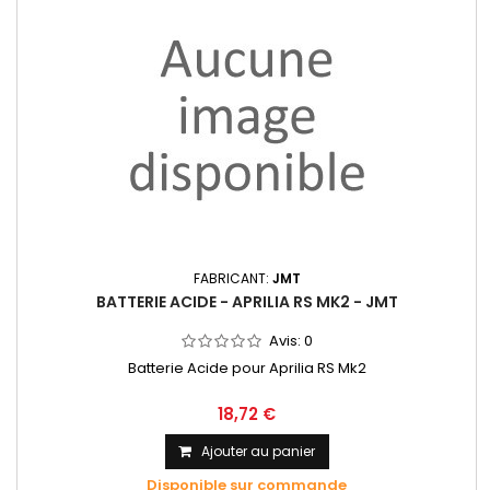
FABRICANT:
JMT
BATTERIE ACIDE - APRILIA RS MK2 - JMT
Avis:
0
Batterie Acide pour Aprilia RS Mk2
18,72 €
Ajouter au panier
Disponible sur commande