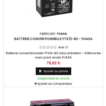
FABRICANT:
YUASA
BATTERIE CONVENTIONNELLE YTX12-BS - YUASA
Avis:
0
Batterie conventionnelle YTX4L-BS Sans entretien - AGM Livrée
avec pack acide YUASA
79,92 €
Ajouter au panier
Disponible en stock
Ajouter au comparateur