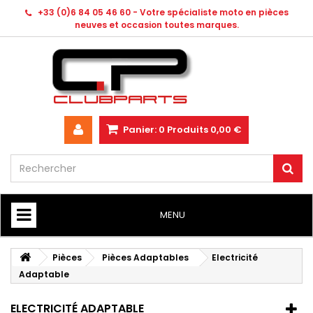
+33 (0)6 84 05 46 60 - Votre spécialiste moto en pièces
neuves et occasion toutes marques.
Panier:
0
Produits
0,00 €
MENU
HOME
Pièces
Pièces Adaptables
Electricité
Adaptable
ELECTRICITÉ ADAPTABLE