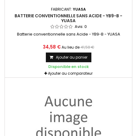
FABRICANT:
YUASA
BATTERIE CONVENTIONNELLE SANS ACIDE - YB9-B -
YUASA
Avis:
0
Batterie conventionnelle sans Acide - YB9-B - YUASA
34,58 €
41,58 €
Au lieu de
Ajouter au panier
Disponible en stock
Ajouter au comparateur