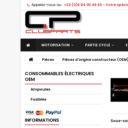
Appelez-nous au :
+33 (0)6 84 05 46 60 - Votre spéc
MOTORISATION
PARTIE CYCLE
E
Pièces
Pièces d'origine constructeur (OEM
CONSOMMABLES ÉLECTRIQUES
OEM
Ampoules
Fusibles
INFORMATIONS
Sous-ca