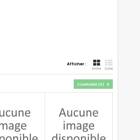
Afficher :
Grille
Liste
COMPARER (
0
)