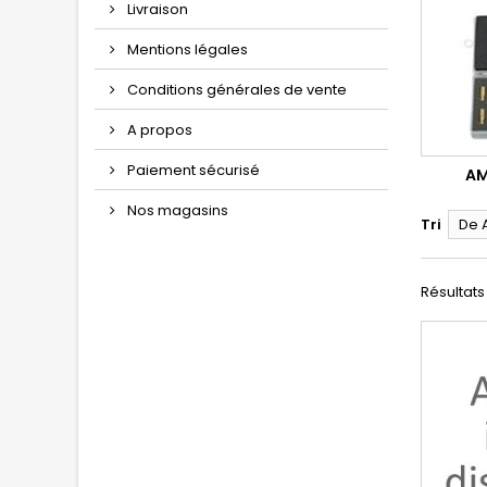
Livraison
Mentions légales
Conditions générales de vente
A propos
Paiement sécurisé
AM
Nos magasins
Tri
De 
Résultats 1