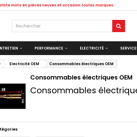
ialiste moto en pièces neuves et occasion toutes marques.
NTRETIEN
PERFORMANCE
ELECTRICITÉ
SERVIC
)
Electricité OEM
Consommables électriques OEM
Consommables électriques OEM
Consommables électriqu
tégories