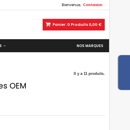
Bienvenue,
Connexion
Panier:
0
Produits
0,00 €
ES
NOS MARQUES
Il y a 11 produits.
es OEM