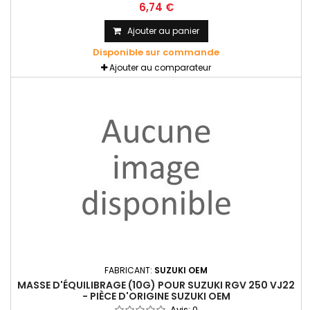
6,74 €
Ajouter au panier
Disponible sur commande
Ajouter au comparateur
FABRICANT:
SUZUKI OEM
MASSE D'ÉQUILIBRAGE (10G) POUR SUZUKI RGV 250 VJ22
- PIÈCE D'ORIGINE SUZUKI OEM
Avis:
0