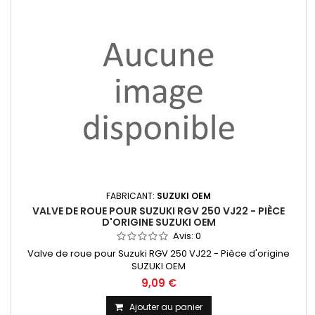
FABRICANT:
SUZUKI OEM
VALVE DE ROUE POUR SUZUKI RGV 250 VJ22 - PIÈCE
D'ORIGINE SUZUKI OEM
Avis:
0
Valve de roue pour Suzuki RGV 250 VJ22 - Pièce d'origine
SUZUKI OEM
9,09 €
Ajouter au panier