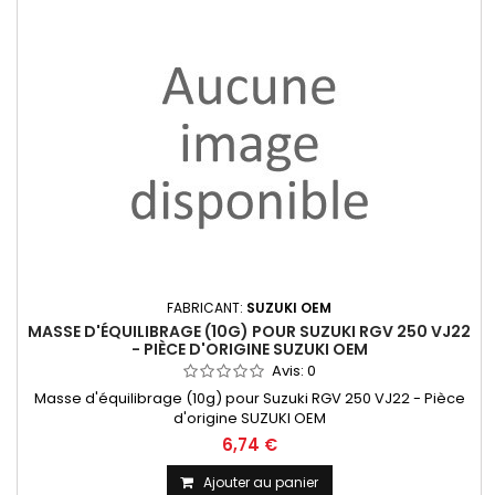
FABRICANT:
SUZUKI OEM
MASSE D'ÉQUILIBRAGE (10G) POUR SUZUKI RGV 250 VJ22
- PIÈCE D'ORIGINE SUZUKI OEM
Avis:
0
Masse d'équilibrage (10g) pour Suzuki RGV 250 VJ22 - Pièce
d'origine SUZUKI OEM
6,74 €
Ajouter au panier