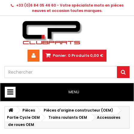
+33 (0)6 84 05 46 60 - Votre spécialiste moto en pièces
neuves et occasion toutes marques.
Panier:
0
Produits
0,00 €
MENU
HOME
Pièces
Pièces d'origine constructeur (OEM)
Partie Cycle OEM
Trains roulants OEM
Accessoires
de roues OEM