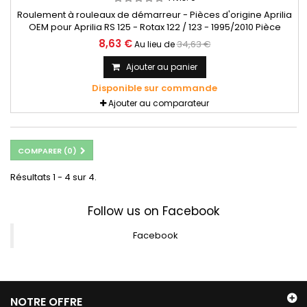
Roulement à rouleaux de démarreur - Pièces d'origine Aprilia
OEM pour Aprilia RS 125 - Rotax 122 / 123 - 1995/2010 Pièce
d'origine véritable - Aprilia OEM
8,63 €
34,63 €
Au lieu de
Ajouter au panier
Disponible sur commande
Ajouter au comparateur
COMPARER (
0
)
Résultats 1 - 4 sur 4.
Follow us on Facebook
Facebook
NOTRE OFFRE