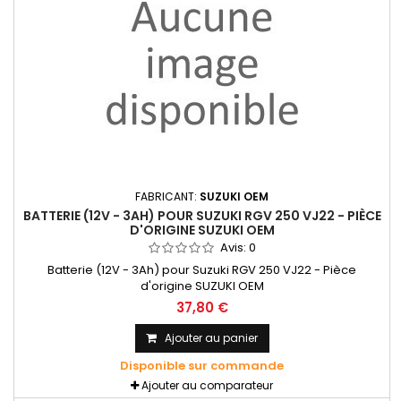
FABRICANT:
SUZUKI OEM
BATTERIE (12V - 3AH) POUR SUZUKI RGV 250 VJ22 - PIÈCE
D'ORIGINE SUZUKI OEM
Avis:
0
Batterie (12V - 3Ah) pour Suzuki RGV 250 VJ22 - Pièce
d'origine SUZUKI OEM
37,80 €
Ajouter au panier
Disponible sur commande
Ajouter au comparateur