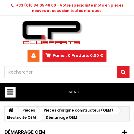
+33 (0)6 84 05 46 60 - Votre spécialiste moto en pièces
neuves et occasion toutes marques.
Panier:
0
Produits
0,00 €
MENU
HOME
Pièces
Pièces d'origine constructeur (OEM)
Electricité OEM
Démarrage OEM
DÉMARRAGE OEM