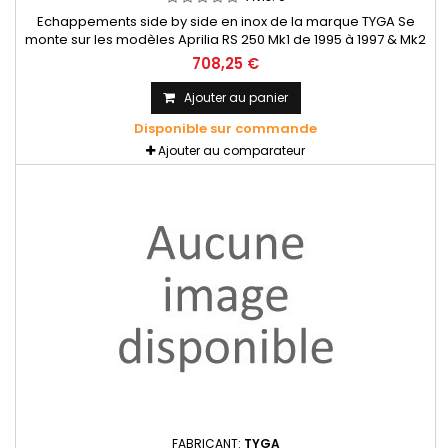
Echappements side by side en inox de la marque TYGA Se
monte sur les modèles Aprilia RS 250 Mk1 de 1995 à 1997 & Mk2
de 1998 à 2005 Passage de chaque coté "side by side" Les
708,25 €
silencieux ne sont pas inclus.
Ajouter au panier
Disponible sur commande
Ajouter au comparateur
FABRICANT:
TYGA