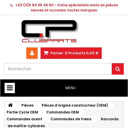
+33 (0)6 84 05 46 60 - Votre spécialiste moto en pièces
neuves et occasion toutes marques.
Panier:
0
Produits
0,00 €
MENU
HOME
Pièces
Pièces d'origine constructeur (OEM)
Partie Cycle OEM
Commandes OEM
Commandes avant
Commandes de freins
Raccords
de maître-cylindres