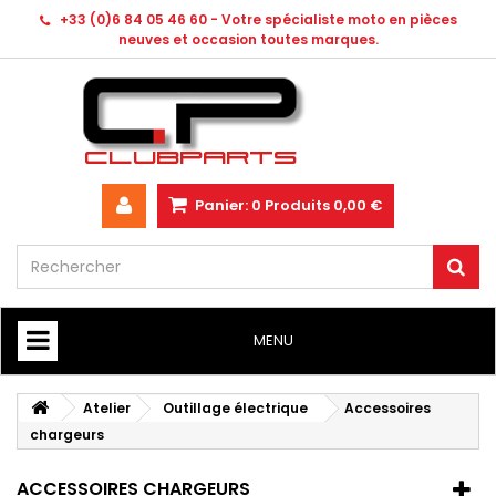
+33 (0)6 84 05 46 60 - Votre spécialiste moto en pièces
neuves et occasion toutes marques.
Panier:
0
Produits
0,00 €
MENU
HOME
Atelier
Outillage électrique
Accessoires
chargeurs
ACCESSOIRES CHARGEURS