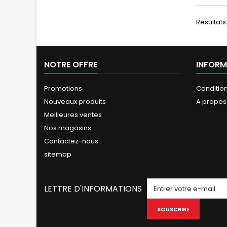
Résultats 1
NOTRE OFFRE
INFORM
Promotions
Conditio
Nouveaux produits
A propos
Meilleures ventes
Nos magasins
Contactez-nous
sitemap
LETTRE D'INFORMATIONS
SOUSCRIRE