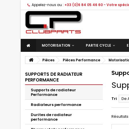
Appelez-nous au :
+33 (0)6 84 05 46 60 - Votre spéc
MOTORISATION
PARTIE CYCLE
E
Pièces
Pièces Performance
Motorisati
Suppo
SUPPORTS DE RADIATEUR
PERFORMANCE
Supp
Supports de radiateur
Performance
Tri
De 
Radiateurs performance
Durites de radiateur
Résultats 1
performance