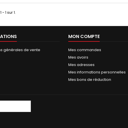
 - 1 sur 1.
ATIONS
MON COMPTE
ns générales de vente
Mes commandes
Mes avoirs
Mes adresses
Mes informations personnelles
Mes bons de réduction