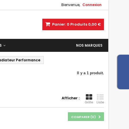
Bienvenue,
Connexion
Panier:
0
Produits
0,00 €
ES
NOS MARQUES
adiateur Performance
Il y a 1 produit.
Afficher :
Grille
Liste
COMPARER (
0
)