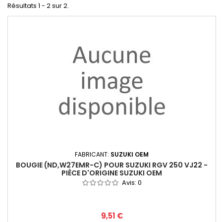
Résultats 1 - 2 sur 2.
FABRICANT:
SUZUKI OEM
BOUGIE (ND,W27EMR-C) POUR SUZUKI RGV 250 VJ22 -
PIÈCE D'ORIGINE SUZUKI OEM
Avis:
0
9,51 €