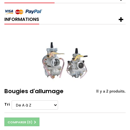
INFORMATIONS
Bougies d'allumage
Il y a 2 produits.
Tri
COMPARER (
0
)