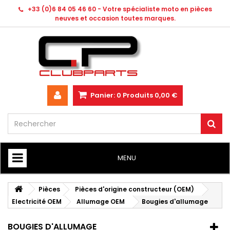
+33 (0)6 84 05 46 60 - Votre spécialiste moto en pièces
neuves et occasion toutes marques.
Panier:
0
Produits
0,00 €
MENU
HOME
Pièces
Pièces d'origine constructeur (OEM)
Electricité OEM
Allumage OEM
Bougies d'allumage
BOUGIES D'ALLUMAGE