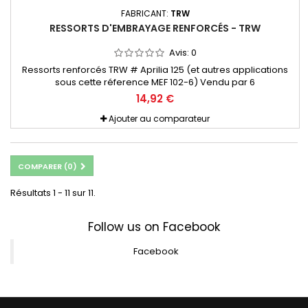
FABRICANT:
TRW
RESSORTS D'EMBRAYAGE RENFORCÉS - TRW
Avis:
0
Ressorts renforcés TRW # Aprilia 125 (et autres applications
sous cette réference MEF 102-6) Vendu par 6
14,92 €
Ajouter au comparateur
COMPARER (
0
)
Résultats 1 - 11 sur 11.
Follow us on Facebook
Facebook