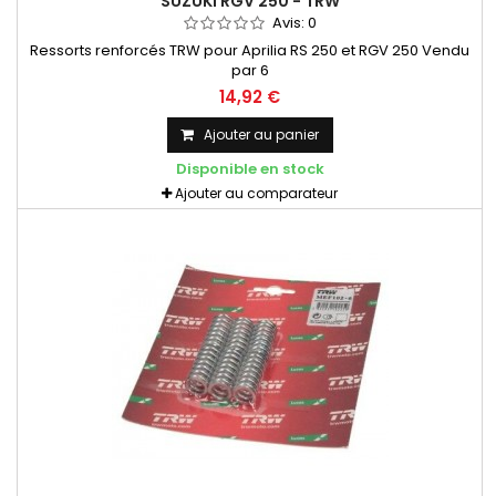
SUZUKI RGV 250 - TRW
Avis:
0
Ressorts renforcés TRW pour Aprilia RS 250 et RGV 250 Vendu
par 6
14,92 €
Ajouter au panier
Disponible en stock
Ajouter au comparateur