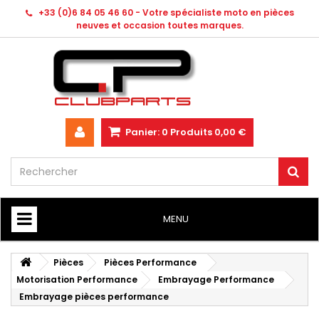
+33 (0)6 84 05 46 60 - Votre spécialiste moto en pièces
neuves et occasion toutes marques.
Panier:
0
Produits
0,00 €
MENU
HOME
Pièces
Pièces Performance
Motorisation Performance
Embrayage Performance
Embrayage pièces performance