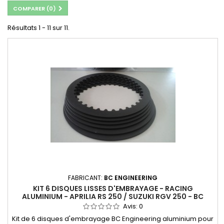
COMPARER (
0
)
Résultats 1 - 11 sur 11.
FABRICANT:
BC ENGINEERING
KIT 6 DISQUES LISSES D'EMBRAYAGE - RACING
ALUMINIUM - APRILIA RS 250 / SUZUKI RGV 250 - BC
ENGINEERING
Avis:
0
Kit de 6 disques d'embrayage BC Engineering aluminium pour