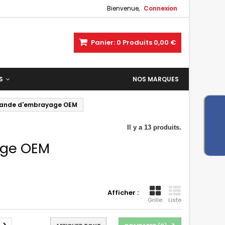
Bienvenue,
Connexion
Panier:
0
Produits
0,00 €
ES
NOS MARQUES
ande d'embrayage OEM
Il y a 13 produits.
age OEM
Afficher :
Grille
Liste