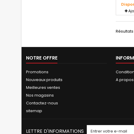
Dispo
Aj
Résultats 1
NOTRE OFFRE
INFORM
Promotions
Conditio
Nouveaux produits
A propos
Meilleures ventes
Nos magasins
Contactez-nous
sitemap
LETTRE D'INFORMATIONS