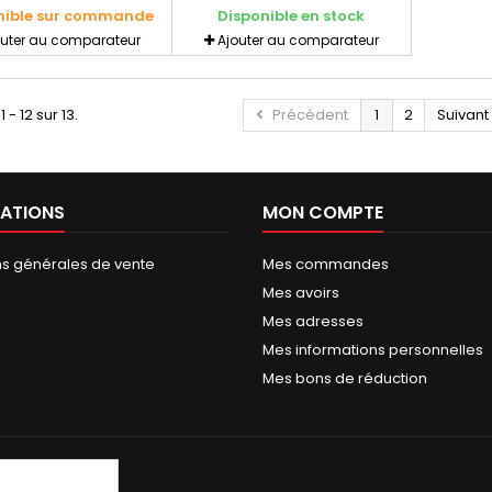
nible sur commande
Disponible en stock
outer au comparateur
Ajouter au comparateur
 - 12 sur 13.
Précédent
1
2
Suivant
ATIONS
MON COMPTE
ns générales de vente
Mes commandes
Mes avoirs
Mes adresses
Mes informations personnelles
Mes bons de réduction