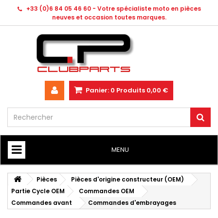
+33 (0)6 84 05 46 60 - Votre spécialiste moto en pièces
neuves et occasion toutes marques.
Panier:
0
Produits
0,00 €
MENU
HOME
Pièces
Pièces d'origine constructeur (OEM)
Partie Cycle OEM
Commandes OEM
Commandes avant
Commandes d'embrayages