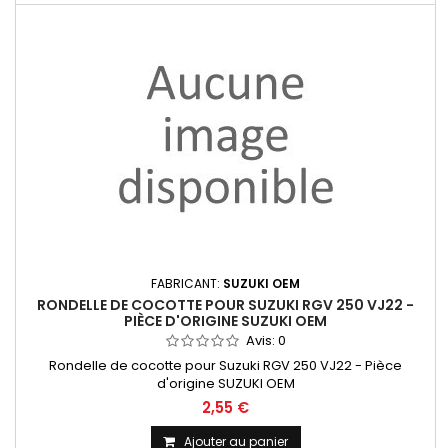
FABRICANT:
SUZUKI OEM
RONDELLE DE COCOTTE POUR SUZUKI RGV 250 VJ22 -
PIÈCE D'ORIGINE SUZUKI OEM
Avis:
0
Rondelle de cocotte pour Suzuki RGV 250 VJ22 - Pièce
d'origine SUZUKI OEM
2,55 €
Ajouter au panier