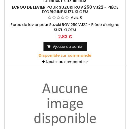
FABRICANT:
SUZUKI OEM
ECROU DE LEVIER POUR SUZUKI RGV 250 VJ22 - PIÈCE
D'ORIGINE SUZUKI OEM
Avis:
0
Ecrou de levier pour Suzuki RGV 250 VJ22 - Pièce d'origine
SUZUKI OEM
2,83 €
Ajouter au panier
Disponible sur commande
Ajouter au comparateur