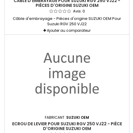
CÂBLE D'EMBRAYAGE POUR SUZUKI RGV 250 VJ22 -
PIÈCES D'ORIGINE SUZUKI OEM
Avis:
0
Câble d'embrayage - Pièces d'origine SUZUKI OEM Pour
Suzuki RGV 250 VJ22
Ajouter au comparateur
FABRICANT:
SUZUKI OEM
ECROU DE LEVIER POUR SUZUKI RGV 250 VJ22 - PIÈCE
D'ORIGINE SUZUKI OEM