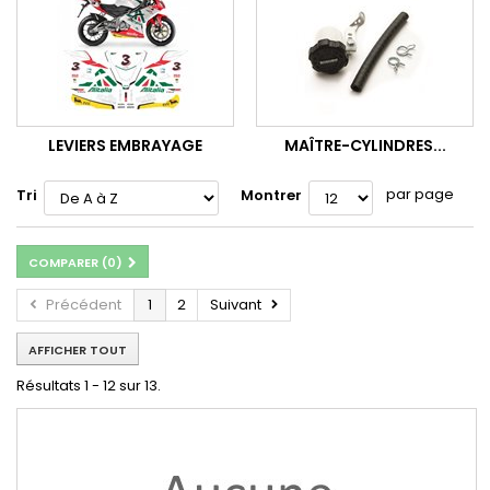
LEVIERS EMBRAYAGE
MAÎTRE-CYLINDRES...
par page
Tri
Montrer
COMPARER (
0
)
Précédent
1
2
Suivant
AFFICHER TOUT
Résultats 1 - 12 sur 13.