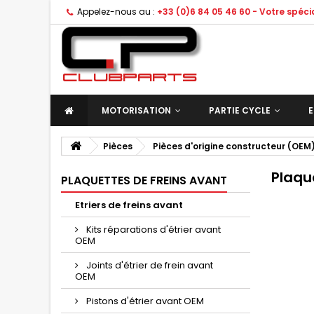
Appelez-nous au :
+33 (0)6 84 05 46 60 - Votre spéc
MOTORISATION
PARTIE CYCLE
E
Pièces
Pièces d'origine constructeur (OEM
Plaqu
PLAQUETTES DE FREINS AVANT
Etriers de freins avant
Kits réparations d'étrier avant
OEM
Joints d'étrier de frein avant
OEM
Pistons d'étrier avant OEM