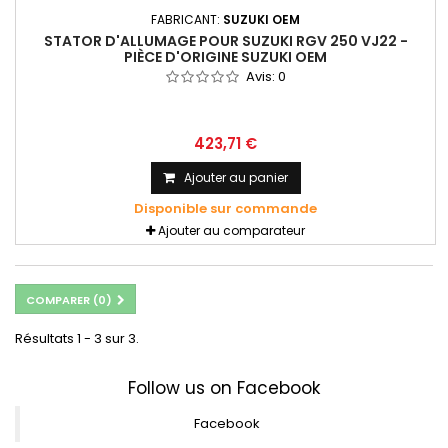
FABRICANT:
SUZUKI OEM
STATOR D'ALLUMAGE POUR SUZUKI RGV 250 VJ22 -
PIÈCE D'ORIGINE SUZUKI OEM
Avis:
0
423,71 €
Ajouter au panier
Disponible sur commande
Ajouter au comparateur
COMPARER (
0
)
Résultats 1 - 3 sur 3.
Follow us on Facebook
Facebook