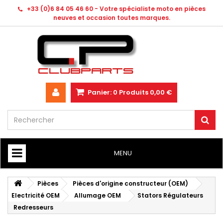
+33 (0)6 84 05 46 60 - Votre spécialiste moto en pièces
neuves et occasion toutes marques.
Panier:
0
Produits
0,00 €
MENU
HOME
Pièces
Pièces d'origine constructeur (OEM)
Electricité OEM
Allumage OEM
Stators Régulateurs
Redresseurs