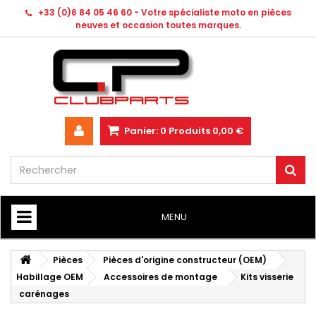
+33 (0)6 84 05 46 60 - Votre spécialiste moto en pièces
neuves et occasion toutes marques.
Panier:
0
Produits
0,00 €
MENU
HOME
Pièces
Pièces d'origine constructeur (OEM)
Habillage OEM
Accessoires de montage
Kits visserie
carénages