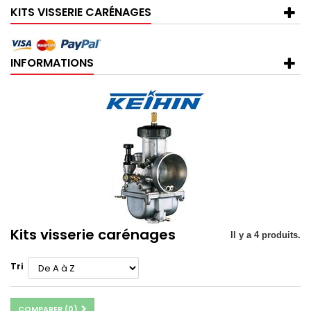
KITS VISSERIE CARÉNAGES
INFORMATIONS
Kits visserie carénages
Il y a 4 produits.
Tri
COMPARER (
0
)