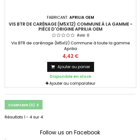
FABRICANT:
APRILIA OEM
VIS BTR DE CARÉNAGE (M5X12) COMMUNE À LA GAMME -
PIÈCE D'ORIGINE APRILIA OEM
Avis:
0
Vis BTR de carénage (M5x12) Commune à toute la gamme
Aprilia
4,42 €
Ajouter au panier
Disponible en stock
Ajouter au comparateur
COMPARER (
0
)
Résultats 1 - 4 sur 4.
Follow us on Facebook