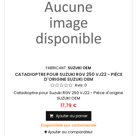
FABRICANT:
SUZUKI OEM
CATADIOPTRE POUR SUZUKI RGV 250 VJ22 - PIÈCE
D'ORIGINE SUZUKI OEM
Avis:
0
Catadioptre pour Suzuki RGV 250 VJ22 - Pièce d'origine
SUZUKI OEM
17,79 €
Ajouter au panier
Disponible sur commande
Ajouter au comparateur