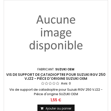
FABRICANT:
SUZUKI OEM
VIS DE SUPPORT DE CATADIOPTRE POUR SUZUKI RGV 250
VJ22 - PIÈCE D'ORIGINE SUZUKI OEM
Avis:
0
Vis de support de catadioptre pour Suzuki RGV 250 VJ22 -
Pièce d'origine SUZUKI OEM
1,55 €
Ajouter au panier