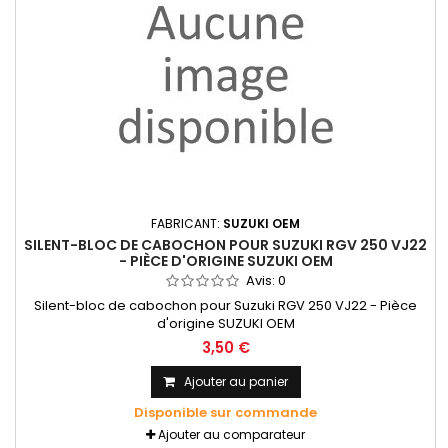
FABRICANT:
SUZUKI OEM
SILENT-BLOC DE CABOCHON POUR SUZUKI RGV 250 VJ22
- PIÈCE D'ORIGINE SUZUKI OEM
Avis:
0
Silent-bloc de cabochon pour Suzuki RGV 250 VJ22 - Pièce
d'origine SUZUKI OEM
3,50 €
Ajouter au panier
Disponible sur commande
Ajouter au comparateur