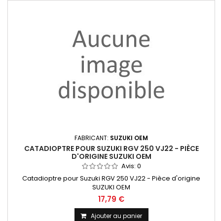
FABRICANT:
SUZUKI OEM
CATADIOPTRE POUR SUZUKI RGV 250 VJ22 - PIÈCE
D'ORIGINE SUZUKI OEM
Avis:
0
Catadioptre pour Suzuki RGV 250 VJ22 - Pièce d'origine
SUZUKI OEM
17,79 €
Ajouter au panier