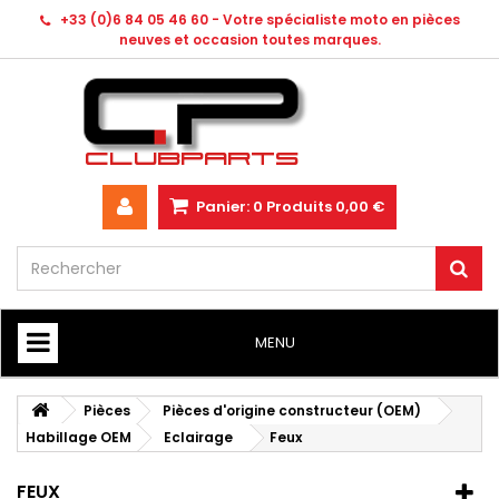
+33 (0)6 84 05 46 60 - Votre spécialiste moto en pièces
neuves et occasion toutes marques.
Panier:
0
Produits
0,00 €
MENU
HOME
Pièces
Pièces d'origine constructeur (OEM)
Habillage OEM
Eclairage
Feux
FEUX