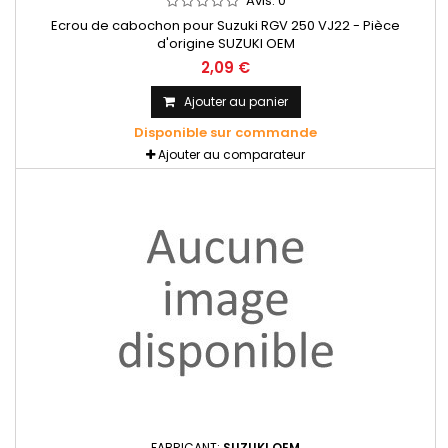
Avis:
0
Ecrou de cabochon pour Suzuki RGV 250 VJ22 - Pièce
d'origine SUZUKI OEM
2,09 €
Ajouter au panier
Disponible sur commande
Ajouter au comparateur
FABRICANT:
SUZUKI OEM