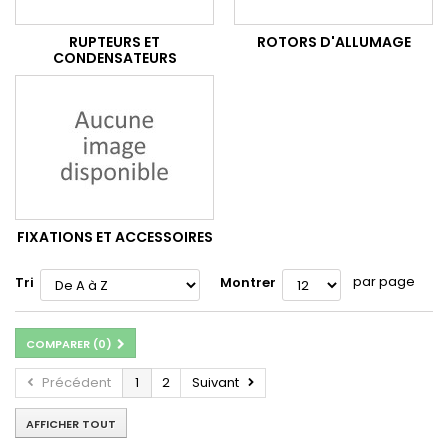
RUPTEURS ET
ROTORS D'ALLUMAGE
CONDENSATEURS
FIXATIONS ET ACCESSOIRES
par page
Tri
Montrer
COMPARER (
0
)
Précédent
1
2
Suivant
AFFICHER TOUT