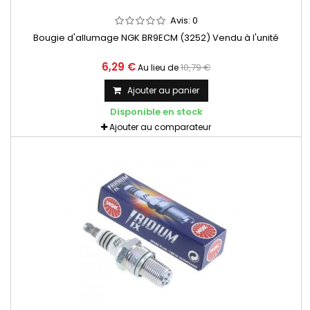
Avis:
0
Bougie d'allumage NGK BR9ECM (3252) Vendu à l'unité
6,29 €
10,79 €
Au lieu de
Ajouter au panier
Disponible en stock
Ajouter au comparateur