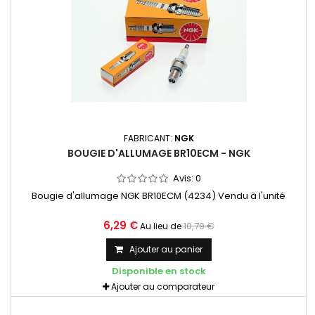
FABRICANT:
NGK
BOUGIE D'ALLUMAGE BR10ECM - NGK
Avis:
0
Bougie d'allumage NGK BR10ECM (4234) Vendu à l'unité
6,29 €
10,79 €
Au lieu de
Ajouter au panier
Disponible en stock
Ajouter au comparateur