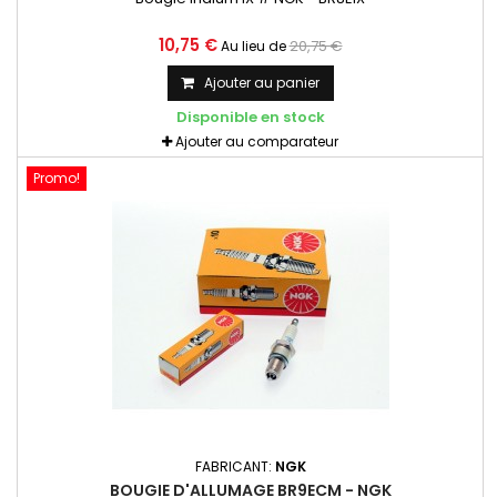
10,75 €
20,75 €
Au lieu de
Ajouter au panier
Disponible en stock
Ajouter au comparateur
Promo!
FABRICANT:
NGK
BOUGIE D'ALLUMAGE BR9ECM - NGK