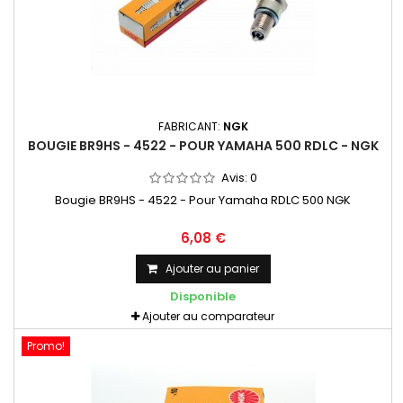
FABRICANT:
NGK
BOUGIE BR9HS - 4522 - POUR YAMAHA 500 RDLC - NGK
Avis:
0
Bougie BR9HS - 4522 - Pour Yamaha RDLC 500 NGK
6,08 €
Ajouter au panier
Disponible
Ajouter au comparateur
Promo!