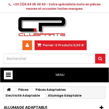
+33 (0)6 84 05 46 60 - Votre spécialiste moto en pièces
neuves et occasion toutes marques.
Panier:
0
Produits
0,00 €
MENU
HOME
Pièces
Pièces Adaptables
Electricité Adaptable
Allumage Adaptable
ALLUMAGE ADAPTABLE