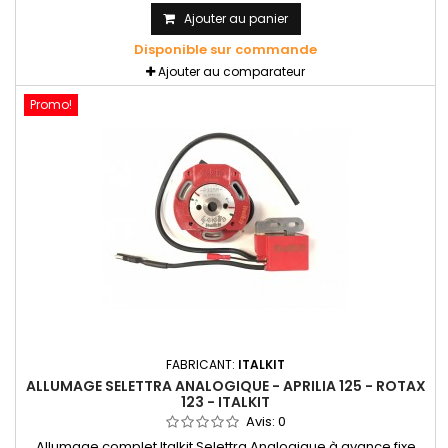
Ajouter au panier
Disponible sur commande
Ajouter au comparateur
Promo!
FABRICANT:
ITALKIT
ALLUMAGE SELETTRA ANALOGIQUE - APRILIA 125 - ROTAX
123 - ITALKIT
Avis:
0
Allumage complet Italkit Selettra Analogique à avance fixe