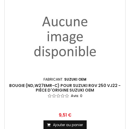
FABRICANT:
SUZUKI OEM
BOUGIE (ND,W27EMR-C) POUR SUZUKI RGV 250 VJ22 -
PIÈCE D'ORIGINE SUZUKI OEM
Avis:
0
9,51 €
Ajouter au panier