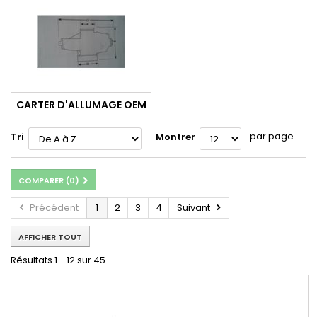
CARTER D'ALLUMAGE OEM
par page
Tri
Montrer
COMPARER (
0
)
Précédent
1
2
3
4
Suivant
AFFICHER TOUT
Résultats 1 - 12 sur 45.