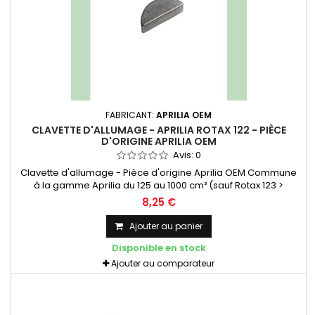
FABRICANT:
APRILIA OEM
CLAVETTE D'ALLUMAGE - APRILIA ROTAX 122 - PIÈCE
D'ORIGINE APRILIA OEM
Avis:
0
Clavette d'allumage - Pièce d'origine Aprilia OEM Commune
à la gamme Aprilia du 125 au 1000 cm³ (sauf Rotax 123 >
AP0246055)
8,25 €
Ajouter au panier
Disponible en stock
Ajouter au comparateur