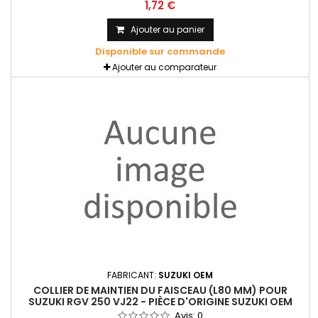
1,72 €
Ajouter au panier
Disponible sur commande
Ajouter au comparateur
FABRICANT:
SUZUKI OEM
COLLIER DE MAINTIEN DU FAISCEAU (L80 MM) POUR
SUZUKI RGV 250 VJ22 - PIÈCE D'ORIGINE SUZUKI OEM
Avis:
0