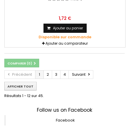
1,72 €
Ajouter au panier
Disponible sur commande
Ajouter au comparateur
COMPARER (
0
)
Précédent
1
2
3
4
Suivant
AFFICHER TOUT
Résultats 1 - 12 sur 45.
Follow us on Facebook
Facebook