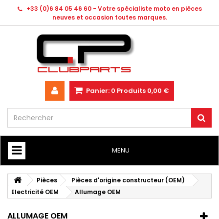
+33 (0)6 84 05 46 60 - Votre spécialiste moto en pièces
neuves et occasion toutes marques.
Panier:
0
Produits
0,00 €
MENU
HOME
Pièces
Pièces d'origine constructeur (OEM)
Electricité OEM
Allumage OEM
ALLUMAGE OEM