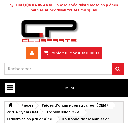
+33 (0)6 84 05 46 60 - Votre spécialiste moto en pièces
neuves et occasion toutes marques.
Panier:
0
Produits
0,00 €
MENU
HOME
Pièces
Pièces d'origine constructeur (OEM)
Partie Cycle OEM
Transmission OEM
Transmission par chaîne
Couronne de transmission