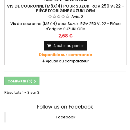
VIS DE COURONNE (M8X14) POUR SUZUKI RGV 250 VJ22 -
PIÈCE D'ORIGINE SUZUKI OEM
Avis:
0
Vis de couronne (M8x14) pour Suzuki RGV 250 VJ22 - Pièce
d'origine SUZUKI OEM
2,68 €
Ajouter au panier
Disponible sur commande
Ajouter au comparateur
COMPARER (
0
)
Résultats 1 - 3 sur 3.
Follow us on Facebook
Facebook