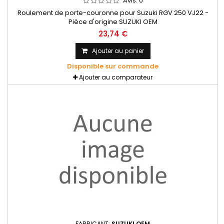
Avis:
0
Roulement de porte-couronne pour Suzuki RGV 250 VJ22 -
Pièce d'origine SUZUKI OEM
23,74 €
Ajouter au panier
Disponible sur commande
Ajouter au comparateur
FABRICANT:
SUZUKI OEM