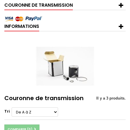
COURONNE DE TRANSMISSION
INFORMATIONS
Couronne de transmission
Il y a 3 produits.
Tri
COMPARER (
0
)