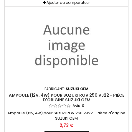
Ajouter au comparateur
FABRICANT:
SUZUKI OEM
AMPOULE (12V, 4W) POUR SUZUKI RGV 250 VJ22 - PIÈCE
D'ORIGINE SUZUKI OEM
Avis:
0
Ampoule (12v, 4w) pour Suzuki RGV 250 VJ22 - Pièce d'origine
SUZUKI OEM
2,73 €