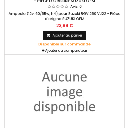
- PIÈCE D'ORIGINE SUZUKI OEM
Avis:
0
Ampoule (12v, 60/55w, h4) pour Suzuki RGV 250 VJ22 - Pièce
d'origine SUZUKI OEM
23,99 €
Ajouter au panier
Disponible sur commande
Ajouter au comparateur