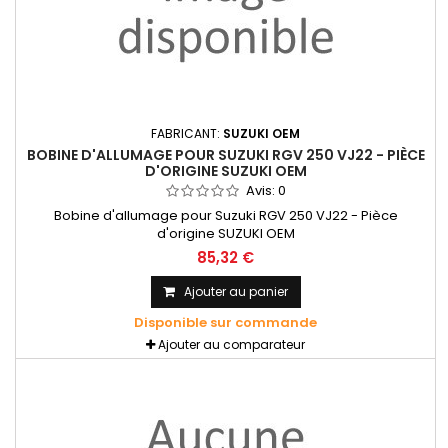
FABRICANT:
SUZUKI OEM
BOBINE D'ALLUMAGE POUR SUZUKI RGV 250 VJ22 - PIÈCE
D'ORIGINE SUZUKI OEM
Avis:
0
Bobine d'allumage pour Suzuki RGV 250 VJ22 - Pièce
d'origine SUZUKI OEM
85,32 €
Ajouter au panier
Disponible sur commande
Ajouter au comparateur