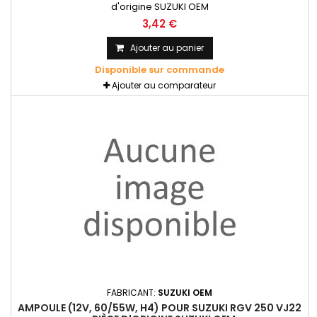
d'origine SUZUKI OEM
3,42 €
Ajouter au panier
Disponible sur commande
Ajouter au comparateur
FABRICANT:
SUZUKI OEM
AMPOULE (12V, 60/55W, H4) POUR SUZUKI RGV 250 VJ22