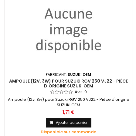
FABRICANT:
SUZUKI OEM
AMPOULE (12V, 3W) POUR SUZUKI RGV 250 VJ22 - PIÈCE
D'ORIGINE SUZUKI OEM
Avis:
0
Ampoule (12v, 3w) pour Suzuki RGV 250 VJ22 - Pièce d'origine
SUZUKI OEM
1,71 €
Ajouter au panier
Disponible sur commande