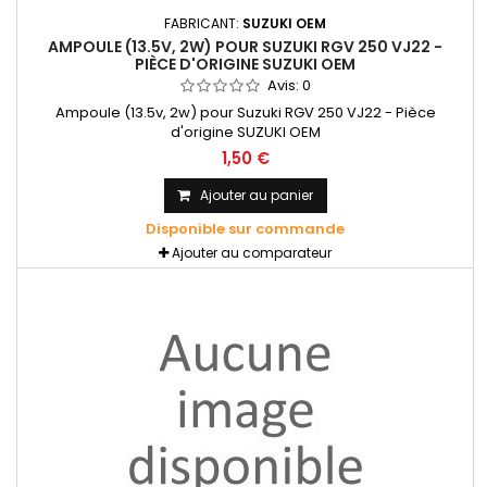
FABRICANT:
SUZUKI OEM
AMPOULE (13.5V, 2W) POUR SUZUKI RGV 250 VJ22 -
PIÈCE D'ORIGINE SUZUKI OEM
Avis:
0
Ampoule (13.5v, 2w) pour Suzuki RGV 250 VJ22 - Pièce
d'origine SUZUKI OEM
1,50 €
Ajouter au panier
Disponible sur commande
Ajouter au comparateur