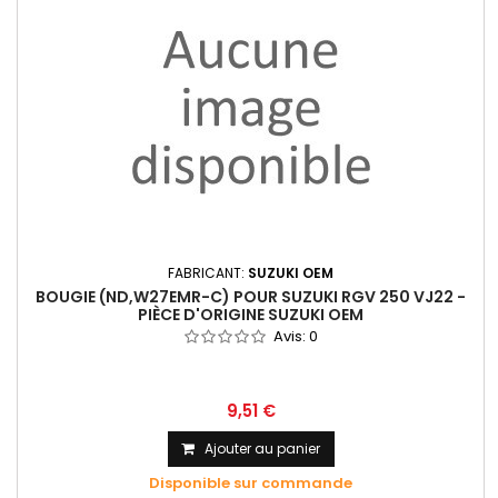
FABRICANT:
SUZUKI OEM
BOUGIE (ND,W27EMR-C) POUR SUZUKI RGV 250 VJ22 -
PIÈCE D'ORIGINE SUZUKI OEM
Avis:
0
9,51 €
Ajouter au panier
Disponible sur commande