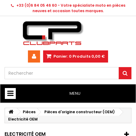
+33 (0)6 84 05 46 60 - Votre spécialiste moto en pièces
neuves et occasion toutes marques.
Panier:
0
Produits
0,00 €
MENU
HOME
Pièces
Pièces d'origine constructeur (OEM)
Electricité OEM
ELECTRICITÉ OEM