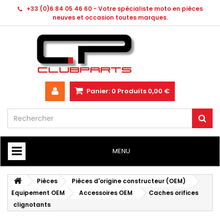
+33 (0)6 84 05 46 60 - Votre spécialiste moto en pièces
neuves et occasion toutes marques.
Panier:
0
Produits
0,00 €
MENU
HOME
Pièces
Pièces d'origine constructeur (OEM)
Equipement OEM
Accessoires OEM
Caches orifices
clignotants