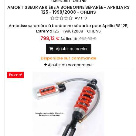
FABRICANT:
OHLINS
AMORTISSEUR ARRIÈRE À BONBONNE SÉPARÉE - APRILIA RS
125 - 1998/2008 - OHLINS
Avis:
0
Amortisseur arrière à bonbonne séparée pour Aprilia RS 125,
Extrema 125 - 1998/2008 - OHLINS
798,13 €
963,83 €
Au lieu de
Ajouter au panier
Disponible sur commande
Ajouter au comparateur
Promo!