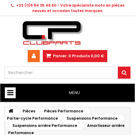
+33 (0)6 84 05 46 60 - Votre spécialiste moto en pièces
neuves et occasion toutes marques.
Panier:
0
Produits
0,00 €
MENU
HOME
Pièces
Pièces Performance
Partie-cycle Performance
Suspensions Performance
Suspensions arrière Performance
Amortisseur arrière
Performance