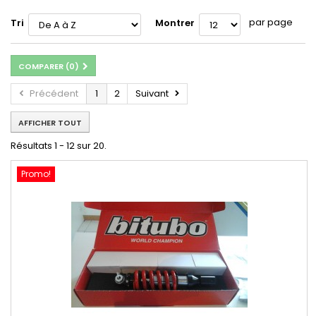
par page
Tri
Montrer
COMPARER (
0
)
Précédent
1
2
Suivant
AFFICHER TOUT
Résultats 1 - 12 sur 20.
Promo!