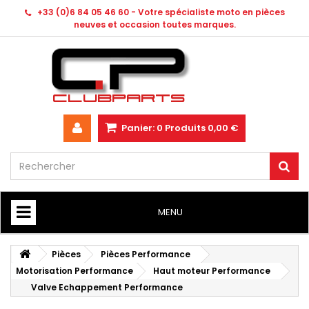
+33 (0)6 84 05 46 60 - Votre spécialiste moto en pièces
neuves et occasion toutes marques.
Panier:
0
Produits
0,00 €
MENU
HOME
Pièces
Pièces Performance
Motorisation Performance
Haut moteur Performance
Valve Echappement Performance