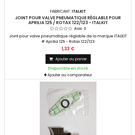
FABRICANT:
ITALKIT
JOINT POUR VALVE PNEUMATIQUE RÉGLABLE POUR
APRILIA 125 / ROTAX 122/123 - ITALKIT
Avis:
0
Joint pour valve pneumatique réglable de la marque ITALKIT
# Aprilia 125 - Rotax 122/123
1,33 €
Ajouter au panier
Disponible en stock
Ajouter au comparateur