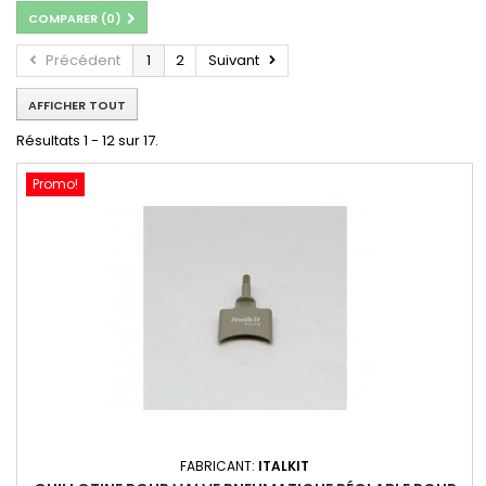
COMPARER (
0
)
Précédent
1
2
Suivant
AFFICHER TOUT
Résultats 1 - 12 sur 17.
Promo!
FABRICANT:
ITALKIT