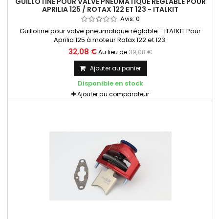
GUILLOTINE POUR VALVE PNEUMATIQUE RÉGLABLE POUR
APRILIA 125 / ROTAX 122 ET 123 - ITALKIT
Avis:
0
Guillotine pour valve pneumatique réglable - ITALKIT Pour
Aprilia 125 à moteur Rotax 122 et 123
32,08 €
39,08 €
Au lieu de
Ajouter au panier
Disponible en stock
Ajouter au comparateur