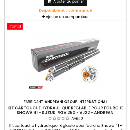
en virage et au freinage. Kit cartouche pour fourche d'origine
Ajouter au panier
avec réglages hydrauliques
Disponible sur commande
Ajouter au comparateur
Promo!
FABRICANT:
ANDREANI GROUP INTERNATIONAL
KIT CARTOUCHE HYDRAULIQUE RÉGLABLE POUR FOURCHE
SHOWA 41 - SUZUKI RGV 250 - VJ22 - ANDREANI
Avis:
0
Kit cartouche hydraulique réglable pour fourche Showa 41 -