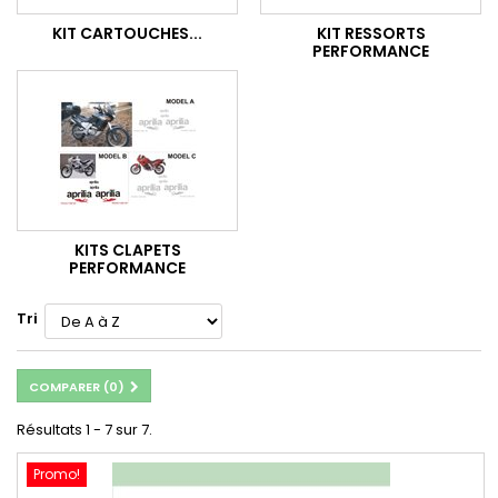
KIT CARTOUCHES...
KIT RESSORTS
PERFORMANCE
KITS CLAPETS
PERFORMANCE
Tri
COMPARER (
0
)
Résultats 1 - 7 sur 7.
Promo!