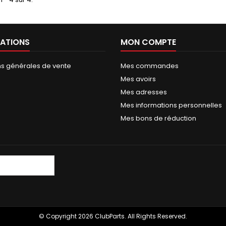
réglé correctement au niveau
de la...
ATIONS
MON COMPTE
ns générales de vente
Mes commandes
Mes avoirs
Mes adresses
Mes informations personnelles
Mes bons de réduction
© Copyright 2026 ClubParts. All Rights Reserved.