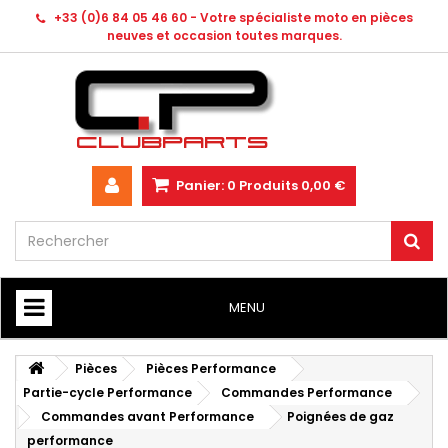
+33 (0)6 84 05 46 60 - Votre spécialiste moto en pièces
neuves et occasion toutes marques.
Panier:
0
Produits
0,00 €
MENU
HOME
Pièces
Pièces Performance
Partie-cycle Performance
Commandes Performance
Commandes avant Performance
Poignées de gaz
performance