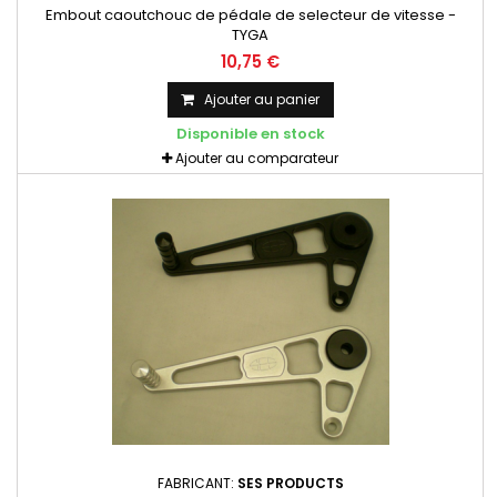
Embout caoutchouc de pédale de selecteur de vitesse -
TYGA
10,75 €
Ajouter au panier
Disponible en stock
Ajouter au comparateur
FABRICANT:
SES PRODUCTS