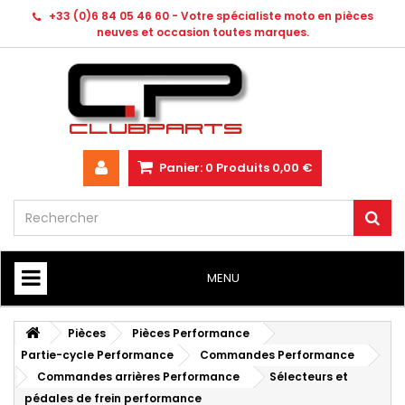
+33 (0)6 84 05 46 60 - Votre spécialiste moto en pièces
neuves et occasion toutes marques.
Panier:
0
Produits
0,00 €
MENU
HOME
Pièces
Pièces Performance
Partie-cycle Performance
Commandes Performance
Commandes arrières Performance
Sélecteurs et
pédales de frein performance