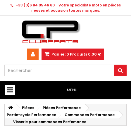
+33 (0)6 84 05 46 60 - Votre spécialiste moto en pièces
neuves et occasion toutes marques.
Panier:
0
Produits
0,00 €
MENU
HOME
Pièces
Pièces Performance
Partie-cycle Performance
Commandes Performance
Visserie pour commandes Perfomance