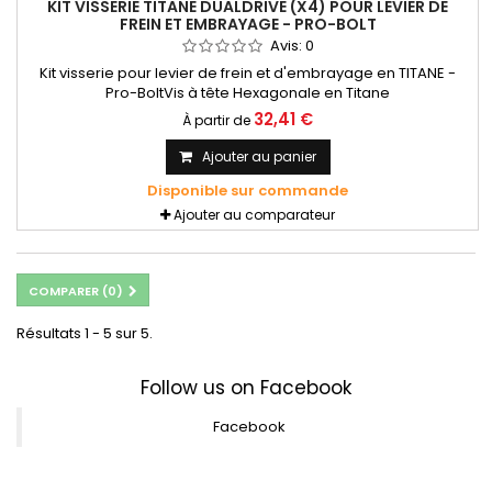
KIT VISSERIE TITANE DUALDRIVE (X4) POUR LEVIER DE
FREIN ET EMBRAYAGE - PRO-BOLT
Avis:
0
Kit visserie pour levier de frein et d'embrayage en TITANE -
Pro-BoltVis à tête Hexagonale en Titane
32,41 €
À partir de
Ajouter au panier
Disponible sur commande
Ajouter au comparateur
COMPARER (
0
)
Résultats 1 - 5 sur 5.
Follow us on Facebook
Facebook