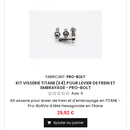
FABRICANT:
PRO-BOLT
KIT VISSERIE TITANE (X4) POUR LEVIER DE FREIN ET
EMBRAYAGE - PRO-BOLT
Avis:
0
Kit visserie pour levier de frein et d'embrayage en TITANE -
Pro-BoltVis à tête Hexagonale en Titane
29,92 €
Ajouter au panier