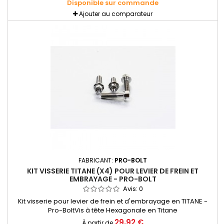
Disponible sur commande
Ajouter au comparateur
FABRICANT:
PRO-BOLT
KIT VISSERIE TITANE (X4) POUR LEVIER DE FREIN ET
EMBRAYAGE - PRO-BOLT
Avis:
0
Kit visserie pour levier de frein et d'embrayage en TITANE -
Pro-BoltVis à tête Hexagonale en Titane
29,92 €
À partir de