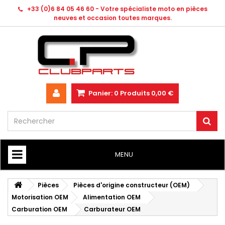
+33 (0)6 84 05 46 60 - Votre spécialiste moto en pièces
neuves et occasion toutes marques.
Panier:
0
Produits
0,00 €
MENU
HOME
Pièces
Pièces d'origine constructeur (OEM)
Motorisation OEM
Alimentation OEM
Carburation OEM
Carburateur OEM