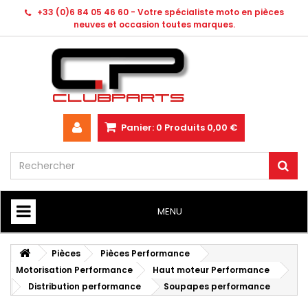
+33 (0)6 84 05 46 60 - Votre spécialiste moto en pièces
neuves et occasion toutes marques.
Panier:
0
Produits
0,00 €
MENU
HOME
Pièces
Pièces Performance
Motorisation Performance
Haut moteur Performance
Distribution performance
Soupapes performance