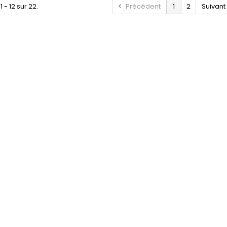
1 - 12 sur 22.
Précédent
1
2
Suivant