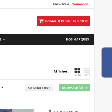
Bienvenue,
Connexion
Panier:
0
Produits
0,00 €
ES
NOS MARQUES
Afficher :
Grille
Liste
AFFICHER TOUT
COMPARER (
0
)