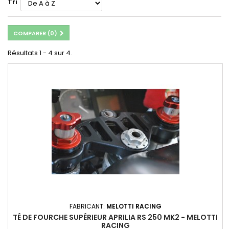
Tri
COMPARER (
0
)
Résultats 1 - 4 sur 4.
FABRICANT:
MELOTTI RACING
TÉ DE FOURCHE SUPÉRIEUR APRILIA RS 250 MK2 - MELOTTI
RACING