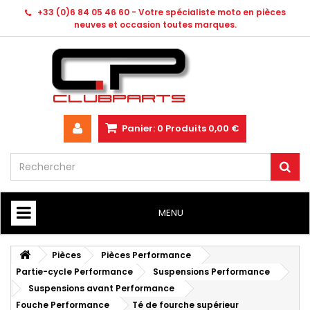
+33 (0)6 84 05 46 60 - Votre spécialiste moto en pièces
neuves et occasion toutes marques.
Panier:
0
Produits
0,00 €
MENU
HOME
Pièces
Pièces Performance
Partie-cycle Performance
Suspensions Performance
Suspensions avant Performance
Fouche Performance
Té de fourche supérieur