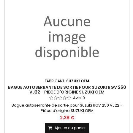
FABRICANT:
SUZUKI OEM
BAGUE AUTOSERRANTE DE SORTIE POUR SUZUKI RGV 250
VJ22 - PIÈCE D'ORIGINE SUZUKI OEM
Avis:
0
Bague autoserrante de sortie pour Suzuki RGV 250 VJ22 -
Pièce d'origine SUZUKI OEM
2,38 €
Ajouter au panier