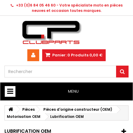
+33 (0)6 84 05 46 60 - Votre spécialiste moto en pièces
neuves et occasion toutes marques.
Panier:
0
Produits
0,00 €
MENU
HOME
Pièces
Pièces d'origine constructeur (OEM)
Motorisation OEM
Lubrification OEM
LUBRIFICATION OEM