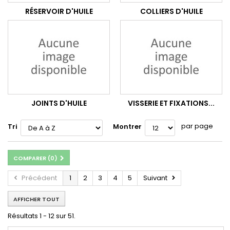
RÉSERVOIR D'HUILE
COLLIERS D'HUILE
JOINTS D'HUILE
VISSERIE ET FIXATIONS...
par page
Tri
Montrer
COMPARER (
0
)
Précédent
1
2
3
4
5
Suivant
AFFICHER TOUT
Résultats 1 - 12 sur 51.