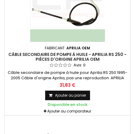
FABRICANT:
APRILIA OEM
CÂBLE SECONDAIRE DE POMPE À HUILE - APRILIA RS 250 -
PIÈCES D'ORIGINE APRILIA OEM
Avis:
0
Câble secondaire de pompe à huile pour Aprilia RS 250 1995-
2005 Câble d'origine Aprilia, pas une reproduction. APRILIA
OEM - AP8114306
31,83 €
Ajouter au panier
Disponible en stock
Ajouter au comparateur