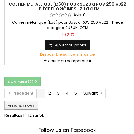
COLLIER MÉTALLIQUE (L:50) POUR SUZUKI RGV 250 VJ22
- PIÈCE D'ORIGINE SUZUKI OEM
Avis:
0
Collier métallique (l:50) pour Suzuki RGV 250 VJ22 - Pièce
d'origine SUZUKI OEM
1,72 €
Ajouter au panier
Disponible sur commande
Ajouter au comparateur
COMPARER (
0
)
Précédent
1
2
3
4
5
Suivant
AFFICHER TOUT
Résultats 1 - 12 sur 51.
Follow us on Facebook