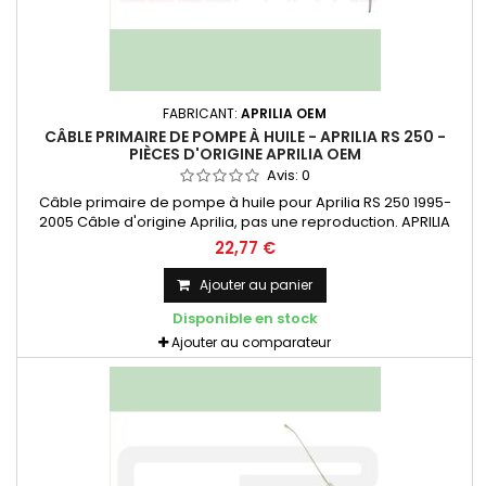
FABRICANT:
APRILIA OEM
CÂBLE PRIMAIRE DE POMPE À HUILE - APRILIA RS 250 -
PIÈCES D'ORIGINE APRILIA OEM
Avis:
0
Câble primaire de pompe à huile pour Aprilia RS 250 1995-
2005 Câble d'origine Aprilia, pas une reproduction. APRILIA
OEM - AP8114305
22,77 €
Ajouter au panier
Disponible en stock
Ajouter au comparateur