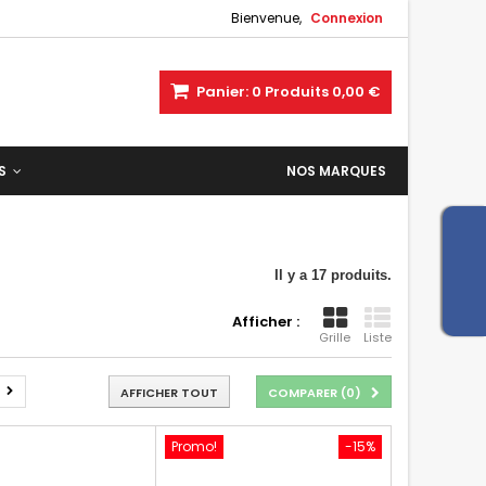
Bienvenue,
Connexion
Panier:
0
Produits
0,00 €
ES
NOS MARQUES
Il y a 17 produits.
Afficher :
Grille
Liste
AFFICHER TOUT
COMPARER (
0
)
Promo!
-15%