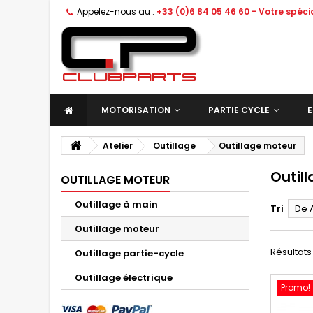
Appelez-nous au :
+33 (0)6 84 05 46 60 - Votre spéc
MOTORISATION
PARTIE CYCLE
E
Atelier
Outillage
Outillage moteur
Outil
OUTILLAGE MOTEUR
Outillage à main
Tri
De 
Outillage moteur
Résultats 1
Outillage partie-cycle
Outillage électrique
Promo!