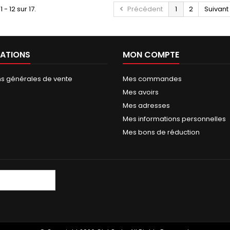
 - 12 sur 17.
Précédent
1
2
Suivant
ATIONS
MON COMPTE
ns générales de vente
Mes commandes
Mes avoirs
Mes adresses
Mes informations personnelles
Mes bons de réduction