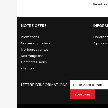
Résultats 1
NOTRE OFFRE
INFORM
Promotions
Conditio
Nouveaux produits
A propos
Meilleures ventes
Nos magasins
Contactez-nous
sitemap
LETTRE D'INFORMATIONS
SOUSCRIRE