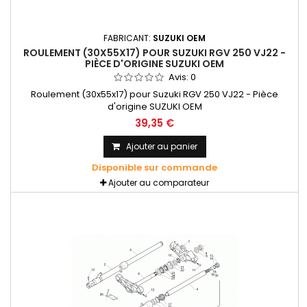
FABRICANT:
SUZUKI OEM
ROULEMENT (30X55X17) POUR SUZUKI RGV 250 VJ22 -
PIÈCE D'ORIGINE SUZUKI OEM
Avis:
0
Roulement (30x55x17) pour Suzuki RGV 250 VJ22 - Pièce
d'origine SUZUKI OEM
39,35 €
Ajouter au panier
Disponible sur commande
Ajouter au comparateur