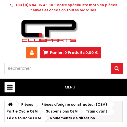
+33 (0)6 84 05 46 60 - Votre spécialiste moto en pièces
neuves et occasion toutes marques.
Panier:
0
Produits
0,00 €
MENU
HOME
Pièces
Pièces d'origine constructeur (OEM)
Partie Cycle OEM
Suspensions OEM
Train avant
Té de fourche OEM
Roulements de direction