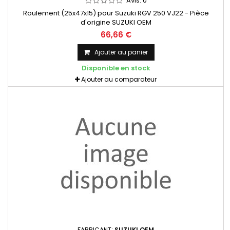
Avis:
0
Roulement (25x47x15) pour Suzuki RGV 250 VJ22 - Pièce
d'origine SUZUKI OEM
66,66 €
Ajouter au panier
Disponible en stock
Ajouter au comparateur
FABRICANT:
SUZUKI OEM